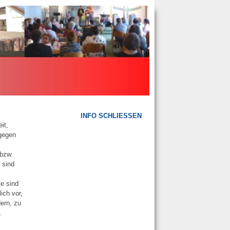
INFO SCHLIESSEN
it,
 gegen
 bzw.
 sind
te sind
ich vor,
ern, zu
.